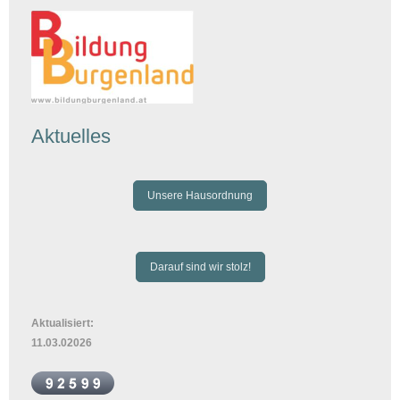
Aktuelles
Unsere Hausordnung
Darauf sind wir stolz!
Aktualisiert:
11.03.02026