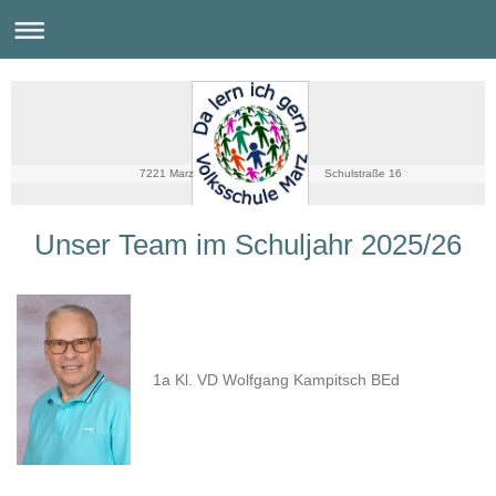
7221 Marz Schulstraße 16
Unser Team im Schuljahr 2025/26
1a Kl. VD Wolfgang Kampitsch BEd